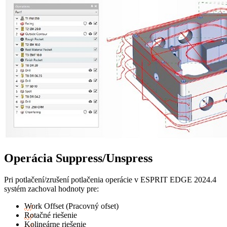
Operácia Suppress/Unspress
Pri potlačení/zrušení potlačenia operácie v ESPRIT EDGE 2024.4
systém zachoval hodnoty pre:
Work Offset (Pracovný ofset)
Rotačné riešenie
Kolineárne riešenie