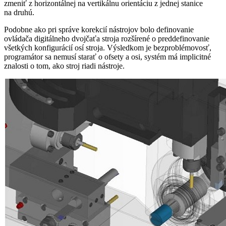
zmeniť z horizontálnej na vertikálnu orientáciu z jednej stanice
na druhú.
Podobne ako pri správe korekcií nástrojov bolo definovanie
ovládača digitálneho dvojčaťa stroja rozšírené o preddefinovanie
všetkých konfigurácií osí stroja. Výsledkom je bezproblémovosť,
programátor sa nemusí starať o ofsety a osi, systém má implicitné
znalosti o tom, ako stroj riadi nástroje.