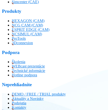
Simcenter (CAE)
Produkty
HEXAGON (CAM)
NCG CAM (CAM)
ESPRIT EDGE (CAM)
NCSIMUL (CAM)
ProTools
3Dconnexion
Podpora
Školenia
WEBcast prezentácie
Technické informácie
Hotline podpora
Neprehliadnite
DEMO / FREE / TRIAL produkty
Aktuality a Novinky
Podujatia
Kontakty