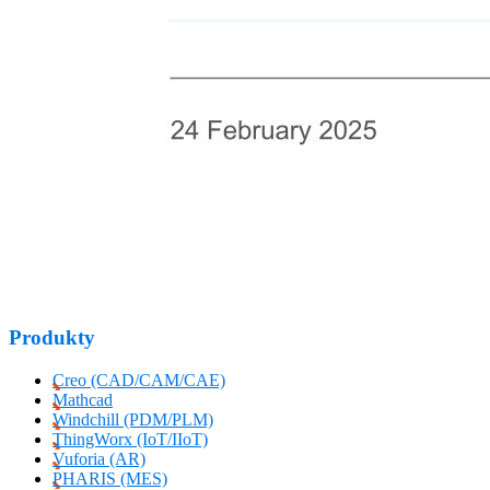
Produkty
Creo (CAD/CAM/CAE)
Mathcad
Windchill (PDM/PLM)
ThingWorx (IoT/IIoT)
Vuforia (AR)
PHARIS (MES)