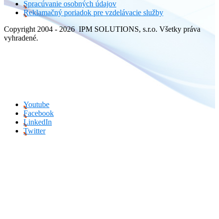
Spracúvanie osobných údajov
Reklamačný poriadok pre vzdelávacie služby
Copyright 2004 - 2026 IPM SOLUTIONS, s.r.o. Všetky práva
vyhradené.
Youtube
Facebook
LinkedIn
Twitter