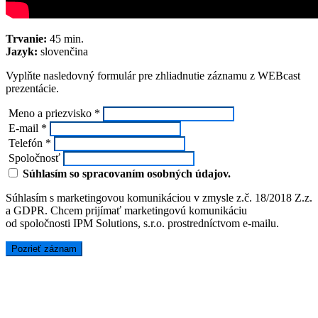
Trvanie:
45 min.
Jazyk:
slovenčina
Vyplňte nasledovný formulár pre zhliadnutie záznamu z WEBcast
prezentácie.
Meno a priezvisko *
E-mail *
Telefón *
Spoločnosť
Súhlasím so spracovaním osobných údajov.
Súhlasím s marketingovou komunikáciou v zmysle z.č. 18/2018 Z.z.
a GDPR. Chcem prijímať marketingovú komunikáciu
od spoločnosti IPM Solutions, s.r.o. prostredníctvom e-mailu.