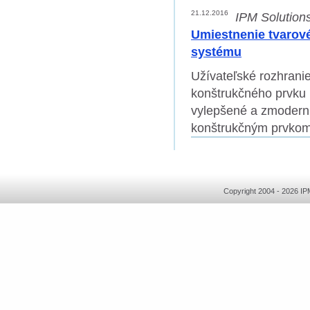
21.12.2016
IPM Solutions,
Umiestnenie tvarov
systému
Užívateľské rozhranie
konštrukčného prvku 
vylepšené a zmoderni
konštrukčným prvko
Copyright 2004 - 2026 I