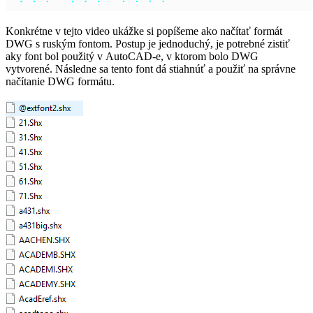
Konkrétne v tejto video ukážke si popíšeme ako načítať formát
DWG s ruským fontom. Postup je jednoduchý, je potrebné zistiť
aky font bol použitý v AutoCAD-e, v ktorom bolo DWG
vytvorené. Následne sa tento font dá stiahnúť a použiť na správne
načítanie DWG formátu.