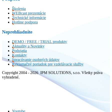
Školenia
WEBcast prezentácie
Technické informácie
Hotline podpora
Neprehliadnite
DEMO / FREE / TRIAL produkty
Aktuality a Novinky
Podujatia
Kontakty
Spracúvanie osobných údajov
Reklamačný poriadok pre vzdelávacie služby
Copyright 2004 - 2026 IPM SOLUTIONS, s.r.o. Všetky práva
vyhradené.
Youtube