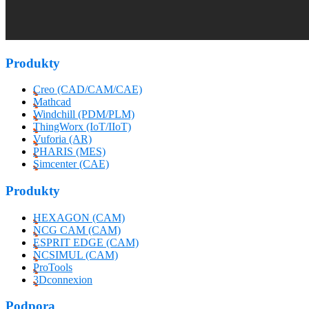
Produkty
Creo (CAD/CAM/CAE)
Mathcad
Windchill (PDM/PLM)
ThingWorx (IoT/IIoT)
Vuforia (AR)
PHARIS (MES)
Simcenter (CAE)
Produkty
HEXAGON (CAM)
NCG CAM (CAM)
ESPRIT EDGE (CAM)
NCSIMUL (CAM)
ProTools
3Dconnexion
Podpora