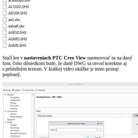
Stačí len v
nastaveniach PTC Creo View
nasmerovať sa na daný
font, čoho dôsledkom bude, že dané DWG sa otvorí korektne aj
s príslušným textom. V krátkej video ukážke je tento postup
popísaný.