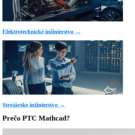
Elektrotechnické inžinierstvo →
Strojárske inžinierstvo →
Prečo PTC Mathcad?