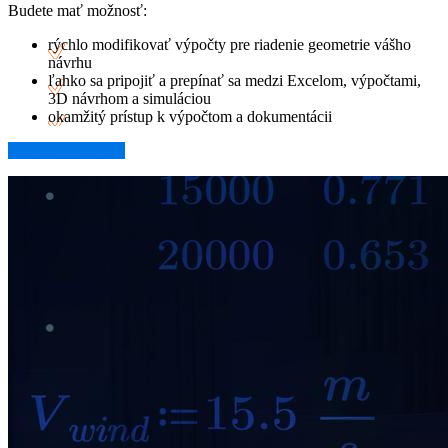
Budete mať možnosť:
rýchlo modifikovať výpočty pre riadenie geometrie vášho
návrhu
ľahko sa pripojiť a prepínať sa medzi Excelom, výpočtami,
3D návrhom a simuláciou
okamžitý prístup k výpočtom a dokumentácii
Viac informácií →