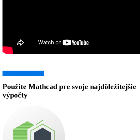
Mathcad prospekt →
Použite Mathcad pre svoje najdôležitejšie
výpočty