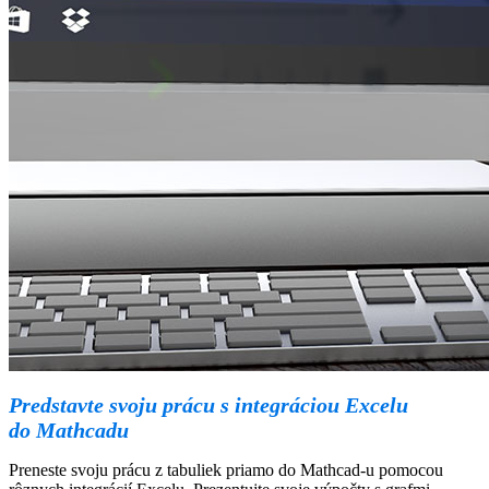
Predstavte svoju prácu s integráciou Excelu
do Mathcadu
Preneste svoju prácu z tabuliek priamo do Mathcad-u pomocou