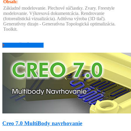
Obsah:
Základné modelovanie. Plechové súčiastky. Zvary. Freestyle
modelovanie. Výkresová dokumentcácia. Rendrovanie
(fotorealistická vizualizácia). Aditívna výroba (3D tlač).
Generatívny dizajn - Generatívna Topologická optimalizácia.
Toolkit.
POZRIEŤ ZÁZNAM
Creo 7.0 MultiBody navrhovanie