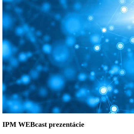
IPM WEBcast prezentácie