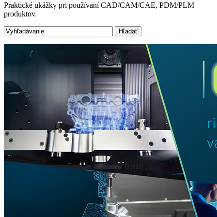
Praktické ukážky pri používaní CAD/CAM/CAE, PDM/PLM
produktov.