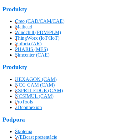
Produkty
Creo (CAD/CAM/CAE)
Mathcad
Windchill (PDM/PLM)
ThingWorx (IoT/IIoT)
Vuforia (AR)
PHARIS (MES)
Simcenter (CAE)
Produkty
HEXAGON (CAM)
NCG CAM (CAM)
ESPRIT EDGE (CAM)
NCSIMUL (CAM)
ProTools
3Dconnexion
Podpora
Školenia
WEBcast prezentácie