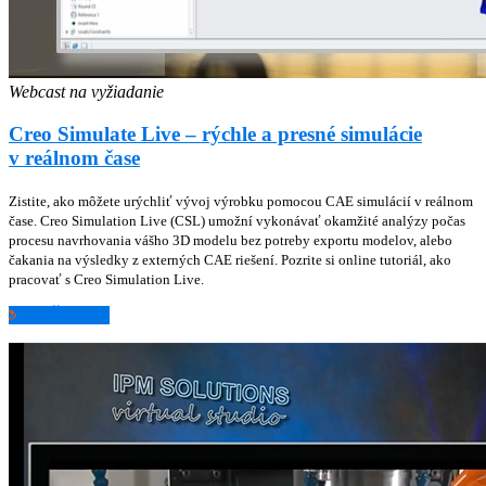
Webcast na vyžiadanie
Creo Simulate Live – rýchle a presné simulácie
v reálnom čase
Zistite, ako môžete urýchliť vývoj výrobku pomocou CAE simulácií v reálnom
čase. Creo Simulation Live (CSL) umožní vykonávať okamžité analýzy počas
procesu navrhovania vášho 3D modelu bez potreby exportu modelov, alebo
čakania na výsledky z externých CAE riešení. Pozrite si online tutoriál, ako
pracovať s Creo Simulation Live.
ZISTIŤ VIAC