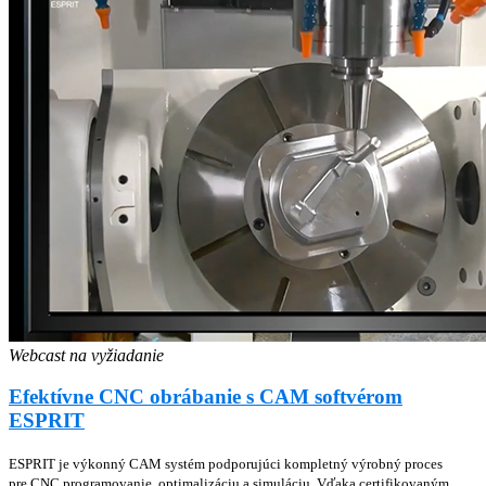
Webcast na vyžiadanie
Efektívne CNC obrábanie s CAM softvérom
ESPRIT
ESPRIT je výkonný CAM systém podporujúci kompletný výrobný proces
pre CNC programovanie, optimalizáciu a simuláciu. Vďaka certifikovaným