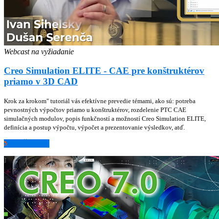
Webcast na vyžiadanie
Creo Simulation ELITE - CAE pre konštruktérov
priamo v 3D CAD
Krok za krokom" tutoriál vás efektívne prevedie témami, ako sú: potreba
pevnostných výpočtov priamo u konštruktérov, rozdelenie PTC CAE
simulačných modulov, popis funkčností a možností Creo Simulation ELITE,
definícia a postup výpočtu, výpočet a prezentovanie výsledkov, atď.
ZISTIŤ VIAC