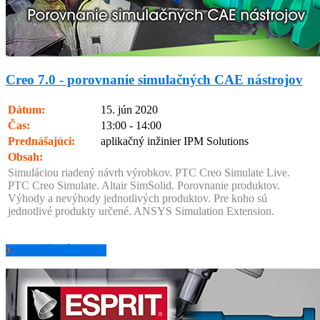
Creo 7.0 - porovnanie simulačných CAE nástrojov
Dátum:
15. jún 2020
Čas:
13:00 - 14:00
Prednášajúci:
aplikačný inžinier IPM Solutions
Obsah:
Simuláciou riadený návrh výrobkov. PTC Creo Simulate Live.
PTC Creo Simulate. Altair SimSolid. Porovnanie produktov.
Výhody a nevýhody jednotlivých produktov. Pre koho sú
jednotlivé produkty určené. ANSYS Simulation Extension.
POZRIEŤ ZÁZNAM