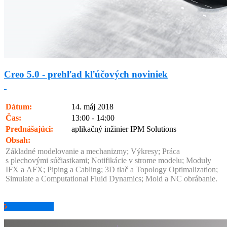
Creo 5.0 - prehľad kľúčových noviniek
Dátum:
14. máj 2018
Čas:
13:00 - 14:00
Prednášajúci:
aplikačný inžinier IPM Solutions
Obsah:
Základné modelovanie a mechanizmy; Výkresy; Práca
s plechovými súčiastkami; Notifikácie v strome modelu; Moduly
IFX a AFX; Piping a Cabling; 3D tlač a Topology Optimalization;
Simulate a Computational Fluid Dynamics; Mold a NC obrábanie.
pozrieť záznam