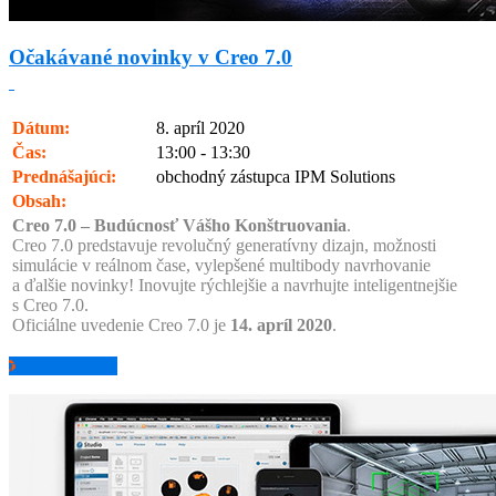
Očakávané novinky v Creo 7.0
Dátum:
8. apríl 2020
Čas:
13:00 - 13:30
Prednášajúci:
obchodný zástupca IPM Solutions
Obsah:
Creo 7.0 – Budúcnosť Vášho Konštruovania
.
Creo 7.0 predstavuje revolučný generatívny dizajn, možnosti
simulácie v reálnom čase, vylepšené multibody navrhovanie
a ďalšie novinky! Inovujte rýchlejšie a navrhujte inteligentnejšie
s Creo 7.0.
Oficiálne uvedenie Creo 7.0 je
14. apríl 2020
.
pozrieť záznam