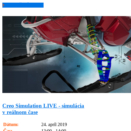
POZRIEŤ ZÁZNAM
Creo Simulation LIVE - simulácia
v reálnom čase
Dátum:
24. apríl 2019
Čas:
13:00 - 14:00