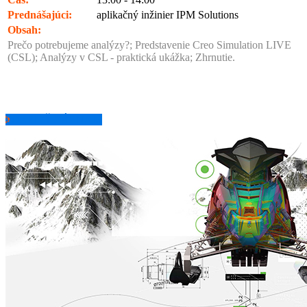
Prednášajúci:
aplikačný inžinier IPM Solutions
Obsah:
Prečo potrebujeme analýzy?; Predstavenie Creo Simulation LIVE
(CSL); Analýzy v CSL - praktická ukážka; Zhrnutie.
POZRIEŤ ZÁZNAM