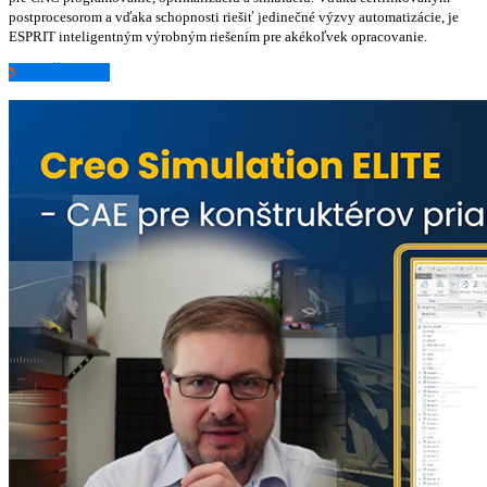
postprocesorom a vďaka schopnosti riešiť jedinečné výzvy automatizácie, je
ESPRIT inteligentným výrobným riešením pre akékoľvek opracovanie.
ZISTIŤ VIAC