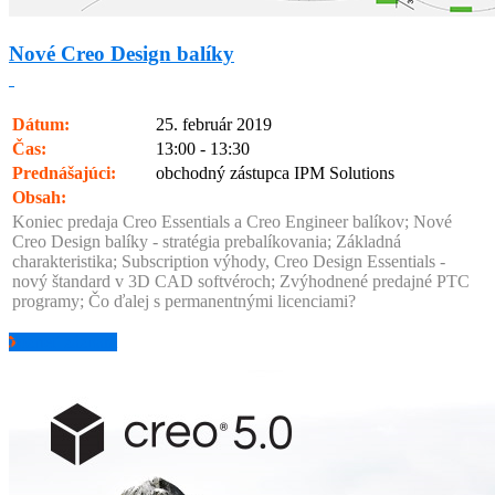
Nové Creo Design balíky
Dátum:
25. február 2019
Čas:
13:00 - 13:30
Prednášajúci:
obchodný zástupca IPM Solutions
Obsah:
Koniec predaja Creo Essentials a Creo Engineer balíkov; Nové
Creo Design balíky - stratégia prebalíkovania; Základná
charakteristika; Subscription výhody, Creo Design Essentials -
nový štandard v 3D CAD softvéroch; Zvýhodnené predajné PTC
programy; Čo ďalej s permanentnými licenciami?
pozrieť záznam