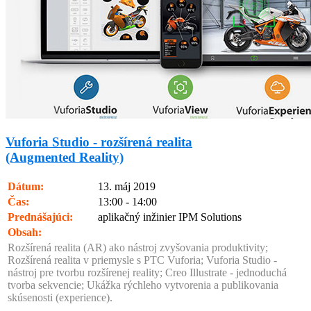
Vuforia Studio - rozšírená realita
(Augmented Reality)
Dátum:
13. máj 2019
Čas:
13:00 - 14:00
Prednášajúci:
aplikačný inžinier IPM Solutions
Obsah:
Rozšírená realita (AR) ako nástroj zvyšovania produktivity;
Rozšírená realita v priemysle s PTC Vuforia; Vuforia Studio -
nástroj pre tvorbu rozšírenej reality; Creo Illustrate - jednoduchá
tvorba sekvencie; Ukážka rýchleho vytvorenia a publikovania
skúsenosti (experience).