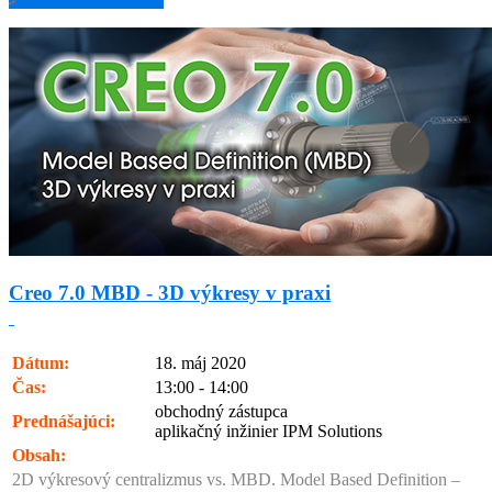
Creo 7.0 MBD - 3D výkresy v praxi
Dátum:
18. máj 2020
Čas:
13:00 - 14:00
obchodný zástupca
Prednášajúci:
aplikačný inžinier IPM Solutions
Obsah:
2D výkresový centralizmus vs. MBD. Model Based Definition –