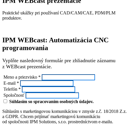
IPM WEBcast prezentácie
Praktické ukážky pri používaní CAD/CAM/CAE, PDM/PLM
produktov.
IPM WEBcast: Automatizácia CNC
programovania
Vyplňte nasledovný formulár pre zhliadnutie záznamu
z WEBcast prezentácie.
Meno a priezvisko *
E-mail *
Telefón *
Spoločnosť
Súhlasím so spracovaním osobných údajov.
Súhlasím s marketingovou komunikáciou v zmysle z.č. 18/2018 Z.z.
a GDPR. Chcem prijímať marketingovú komunikáciu
od spoločnosti IPM Solutions, s.r.o. prostredníctvom e-mailu.