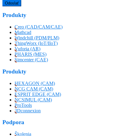
Produkty
Creo (CAD/CAM/CAE)
Mathcad
Windchill (PDM/PLM)
ThingWorx (IoT/IIoT)
Vuforia (AR)
PHARIS (MES)
Simcenter (CAE)
Produkty
HEXAGON (CAM)
NCG CAM (CAM)
ESPRIT EDGE (CAM)
NCSIMUL (CAM)
ProTools
3Dconnexion
Podpora
Školenia