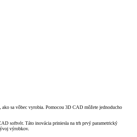
ým, ako sa vôbec vyrobia. Pomocou 3D CAD môžete jednoducho
D softvér. Táto inovácia priniesla na trh prvý parametrický
vývoj výrobkov.