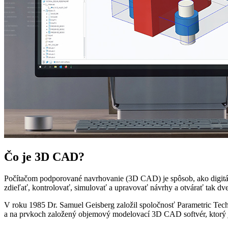
Čo je 3D CAD?
Počítačom podporované navrhovanie (3D CAD) je spôsob, ako digit
zdieľať, kontrolovať, simulovať a upravovať návrhy a otvárať tak dv
V roku 1985 Dr. Samuel Geisberg založil spoločnosť Parametric Techn
a na prvkoch založený objemový modelovací 3D CAD softvér, ktorý j