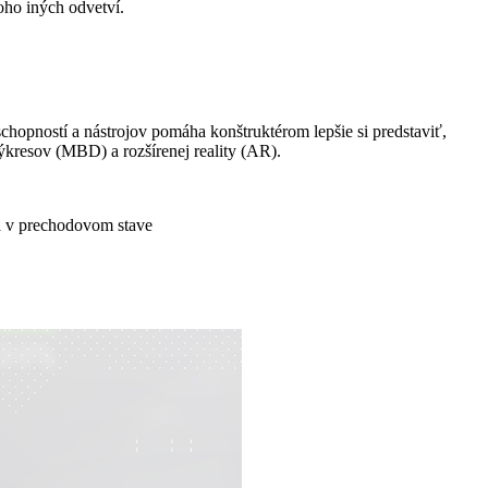
oho iných odvetví.
chopností a nástrojov pomáha konštruktérom lepšie si predstaviť,
ýkresov (MBD) a rozšírenej reality (AR).
 a v prechodovom stave