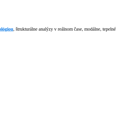
ológiou
, štrukturálne analýzy v reálnom čase, modálne, tepelné