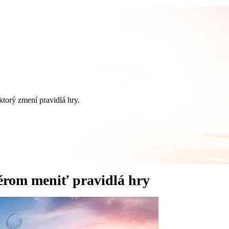
ktorý zmení pravidlá hry.
érom meniť pravidlá hry