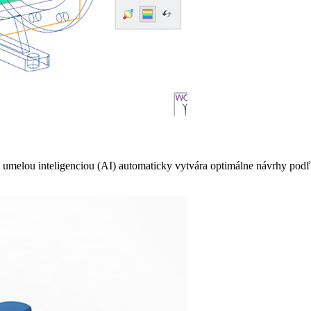
 umelou inteligenciou (AI) automaticky vytvára optimálne návrhy podľ