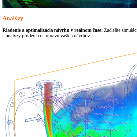
Analýzy
Riadenie a optimalizácia návrhu v reálnom čase:
Začleňte simuláci
a analýzy prúdenia na úpravu vašich návrhov.