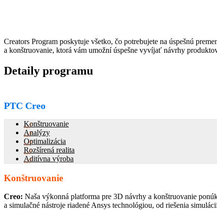
Creators Program poskytuje všetko, čo potrebujete na úspešnú preme
a konštruovanie, ktorá vám umožní úspešne vyvíjať návrhy produktov
Detaily programu
PTC Creo
Konštruovanie
Analýzy
Optimalizácia
Rozšírená realita
Aditívna výroba
Konštruovanie
Creo:
Naša výkonná platforma pre 3D návrhy a konštruovanie ponúka
a simulačné nástroje riadené Ansys technológiou, od riešenia simuláci