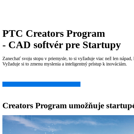
PTC Creators Program
- CAD softvér pre Startupy
Zanechať svoju stopu v priemysle, to si vyžaduje viac než len nápad, 
Vyžaduje si to zmenu myslenia a inteligentný prístup k inováciám.
Startup program - opýtajte sa expertov →
Creators Program umožňuje startup