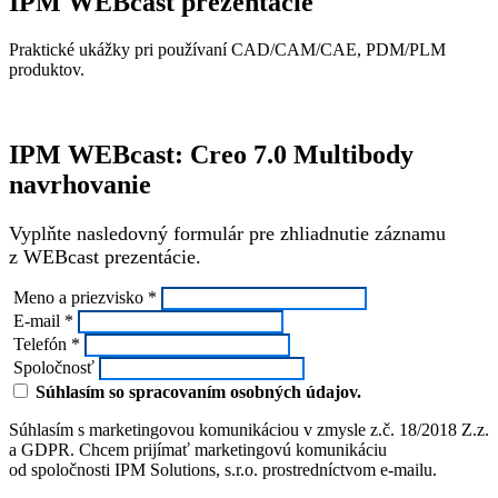
IPM WEBcast prezentácie
Praktické ukážky pri používaní CAD/CAM/CAE, PDM/PLM
produktov.
IPM WEBcast: Creo 7.0 Multibody
navrhovanie
Vyplňte nasledovný formulár pre zhliadnutie záznamu
z WEBcast prezentácie.
Meno a priezvisko *
E-mail *
Telefón *
Spoločnosť
Súhlasím so spracovaním osobných údajov.
Súhlasím s marketingovou komunikáciou v zmysle z.č. 18/2018 Z.z.
a GDPR. Chcem prijímať marketingovú komunikáciu
od spoločnosti IPM Solutions, s.r.o. prostredníctvom e-mailu.