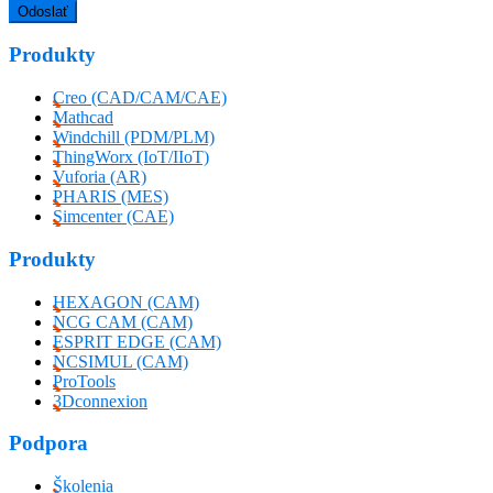
Produkty
Creo (CAD/CAM/CAE)
Mathcad
Windchill (PDM/PLM)
ThingWorx (IoT/IIoT)
Vuforia (AR)
PHARIS (MES)
Simcenter (CAE)
Produkty
HEXAGON (CAM)
NCG CAM (CAM)
ESPRIT EDGE (CAM)
NCSIMUL (CAM)
ProTools
3Dconnexion
Podpora
Školenia