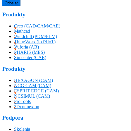
Produkty
Creo (CAD/CAM/CAE)
Mathcad
Windchill (PDM/PLM)
ThingWorx (IoT/IIoT)
Vuforia (AR)
PHARIS (MES)
Simcenter (CAE)
Produkty
HEXAGON (CAM)
NCG CAM (CAM)
ESPRIT EDGE (CAM)
NCSIMUL (CAM)
ProTools
3Dconnexion
Podpora
Školenia