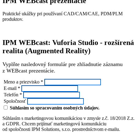
IPM WEBcast prezentácie
Praktické ukážky pri používaní CAD/CAM/CAE, PDM/PLM
produktov.
IPM WEBcast: Vuforia Studio - rozšírená
realita (Augmented Reality)
Vyplňte nasledovný formulár pre zhliadnutie záznamu
z WEBcast prezentácie.
Meno a priezvisko *
E-mail *
Telefón *
Spoločnosť
Súhlasím so spracovaním osobných údajov.
Súhlasím s marketingovou komunikáciou v zmysle z.č. 18/2018 Z.z.
a GDPR. Chcem prijímať marketingovú komunikáciu
od spoločnosti IPM Solutions, s.r.o. prostredníctvom e-mailu.