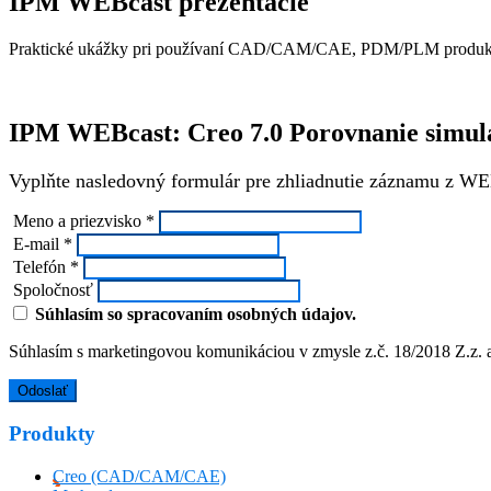
IPM WEBcast prezentácie
Praktické ukážky pri používaní CAD/CAM/CAE, PDM/PLM produk
IPM WEBcast: Creo 7.0 Porovnanie simul
Vyplňte nasledovný formulár pre zhliadnutie záznamu z WEB
Meno a priezvisko *
E-mail *
Telefón *
Spoločnosť
Súhlasím so spracovaním osobných údajov.
Súhlasím s marketingovou komunikáciou v zmysle z.č. 18/2018 Z.z. 
Produkty
Creo (CAD/CAM/CAE)