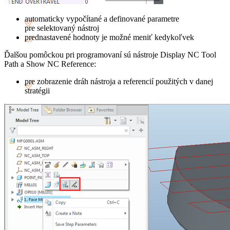
automaticky vypočítané a definované parametre
pre selektovaný nástroj
prednastavené hodnoty je možné meniť kedykoľvek
Ďalšou pomôckou pri programovaní sú nástroje Display NC Tool
Path a Show NC Reference:
pre zobrazenie dráh nástroja a referencií použitých v danej
stratégii