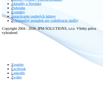
Aktuality a Novinky
Podujatia
Kontakty
Spracúvanie osobných údajov
Reklamačný poriadok pre vzdelávacie služby
Copyright 2004 - 2026 IPM SOLUTIONS, s.r.o. Všetky práva
vyhradené.
Youtube
Facebook
LinkedIn
Twitter