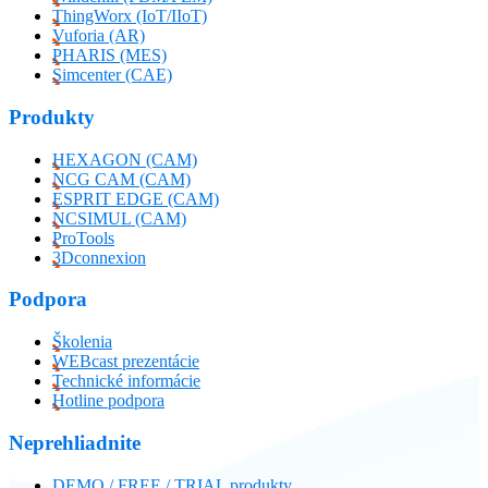
ThingWorx (IoT/IIoT)
Vuforia (AR)
PHARIS (MES)
Simcenter (CAE)
Produkty
HEXAGON (CAM)
NCG CAM (CAM)
ESPRIT EDGE (CAM)
NCSIMUL (CAM)
ProTools
3Dconnexion
Podpora
Školenia
WEBcast prezentácie
Technické informácie
Hotline podpora
Neprehliadnite
DEMO / FREE / TRIAL produkty