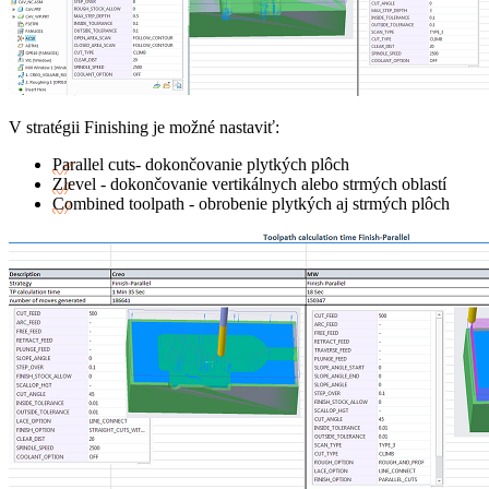
V stratégii Finishing je možné nastaviť:
Parallel cuts- dokončovanie plytkých plôch
Zlevel - dokončovanie vertikálnych alebo strmých oblastí
Combined toolpath - obrobenie plytkých aj strmých plôch