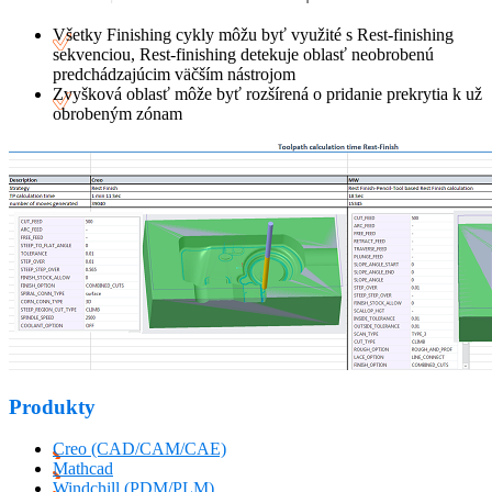
Všetky Finishing cykly môžu byť využité s Rest-finishing
sekvenciou, Rest-finishing detekuje oblasť neobrobenú
predchádzajúcim väčším nástrojom
Zvyšková oblasť môže byť rozšírená o pridanie prekrytia k už
obrobeným zónam
Produkty
Creo (CAD/CAM/CAE)
Mathcad
Windchill (PDM/PLM)