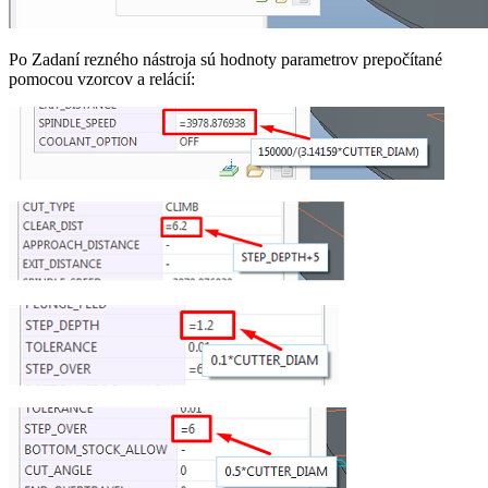
Po Zadaní rezného nástroja sú hodnoty parametrov prepočítané
pomocou vzorcov a relácií: