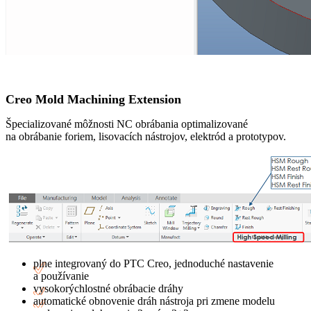
Creo Mold Machining Extension
Špecializované môžnosti NC obrábania optimalizované
na obrábanie foriem, lisovacích nástrojov, elektród a prototypov.
plne integrovaný do PTC Creo, jednoduché nastavenie
a používanie
vysokorýchlostné obrábacie dráhy
automatické obnovenie dráh nástroja pri zmene modelu