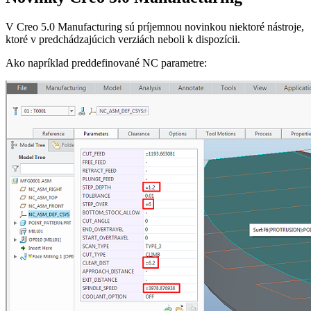
V Creo 5.0 Manufacturing sú príjemnou novinkou niektoré nástroje,
ktoré v predchádzajúcich verziách neboli k dispozícii.
Ako napríklad preddefinované NC parametre: