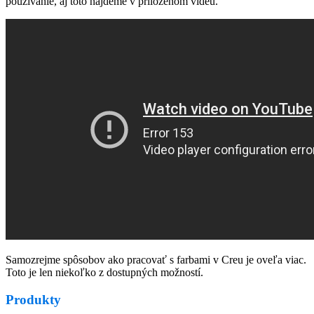
používanie, aj toto nájdeme v priloženom videu.
Samozrejme spôsobov ako pracovať s farbami v Creu je oveľa viac.
Toto je len niekoľko z dostupných možností.
Produkty