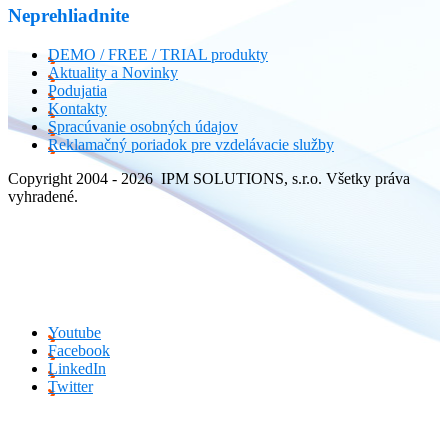
Neprehliadnite
DEMO / FREE / TRIAL produkty
Aktuality a Novinky
Podujatia
Kontakty
Spracúvanie osobných údajov
Reklamačný poriadok pre vzdelávacie služby
Copyright 2004 - 2026 IPM SOLUTIONS, s.r.o. Všetky práva
vyhradené.
Youtube
Facebook
LinkedIn
Twitter