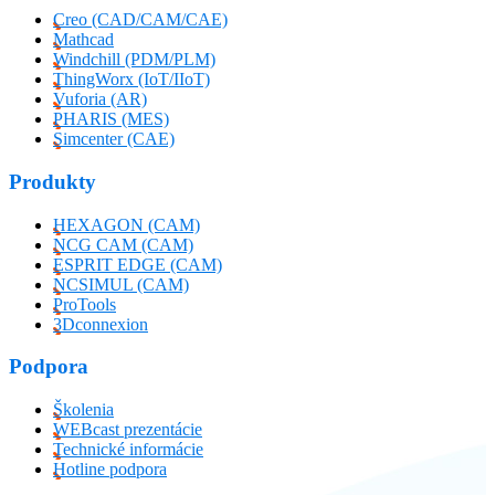
Creo (CAD/CAM/CAE)
Mathcad
Windchill (PDM/PLM)
ThingWorx (IoT/IIoT)
Vuforia (AR)
PHARIS (MES)
Simcenter (CAE)
Produkty
HEXAGON (CAM)
NCG CAM (CAM)
ESPRIT EDGE (CAM)
NCSIMUL (CAM)
ProTools
3Dconnexion
Podpora
Školenia
WEBcast prezentácie
Technické informácie
Hotline podpora