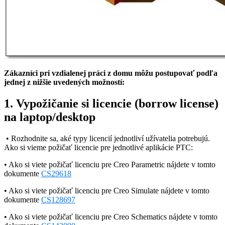
Zákazníci pri vzdialenej práci z domu môžu postupovať podľa
jednej z nižšie uvedených možností:
1. Vypožičanie si licencie (borrow license)
na laptop/desktop
• Rozhodnite sa, aké typy licencií jednotliví užívatelia potrebujú.
Ako si vieme požičať licencie pre jednotlivé aplikácie PTC:
• Ako si viete požičať licenciu pre Creo Parametric nájdete v tomto
dokumente
CS29618
• Ako si viete požičať licenciu pre Creo Simulate nájdete v tomto
dokumente
CS128697
• Ako si viete požičať licenciu pre Creo Schematics nájdete v tomto