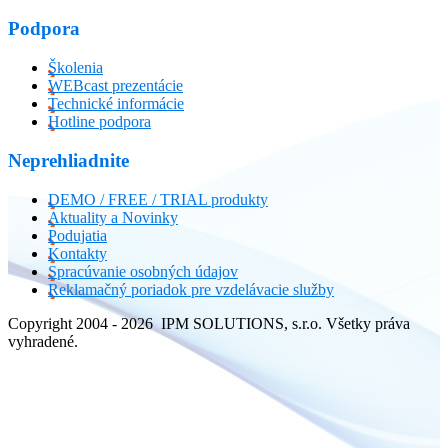
Podpora
Školenia
WEBcast prezentácie
Technické informácie
Hotline podpora
Neprehliadnite
DEMO / FREE / TRIAL produkty
Aktuality a Novinky
Podujatia
Kontakty
Spracúvanie osobných údajov
Reklamačný poriadok pre vzdelávacie služby
Copyright 2004 - 2026 IPM SOLUTIONS, s.r.o. Všetky práva
vyhradené.