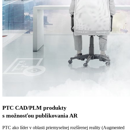
PTC CAD/PLM produkty
s možnosťou publikovania AR
PTC ako líder v oblasti priemyselnej rozšírenej reality (Augmented