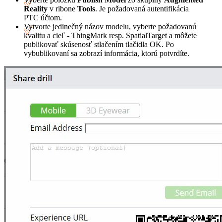
Reality
v ribone
Tools
. Je požadovaná autentifikácia
PTC účtom.
Vytvorte jedinečný názov modelu, vyberte požadovanú
kvalitu a cieľ - ThingMark resp. SpatialTarget a môžete
publikovať skúsenosť stlačením tlačidla OK. Po
vybublikovaní sa zobrazí informácia, ktorú potvrdíte.