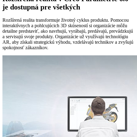
je dostupná pre všetkých
Rozšírená realita transformuje životný cyklus produktu. Pomocou
interaktívnych a pohlcujúcich 3D skúseností si organizácie môžu
detailne predstaviť, ako navrhujú, vyrábajú, predávajú, prevádzkujú
a servisujú svoje produkty. Organizácie už využívajú technológiu
AR, aby získali strategickú výhodu, vzdelávajú technikov a zvyšujú
spokojnosť zákazníkov.