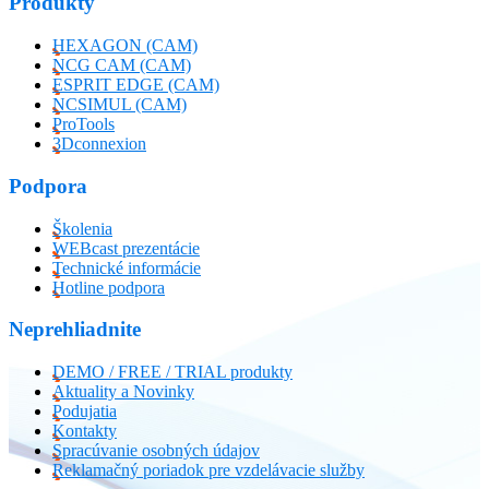
Produkty
HEXAGON (CAM)
NCG CAM (CAM)
ESPRIT EDGE (CAM)
NCSIMUL (CAM)
ProTools
3Dconnexion
Podpora
Školenia
WEBcast prezentácie
Technické informácie
Hotline podpora
Neprehliadnite
DEMO / FREE / TRIAL produkty
Aktuality a Novinky
Podujatia
Kontakty
Spracúvanie osobných údajov
Reklamačný poriadok pre vzdelávacie služby