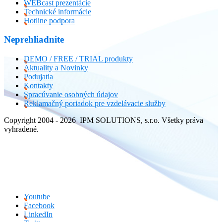
WEBcast prezentácie
Technické informácie
Hotline podpora
Neprehliadnite
DEMO / FREE / TRIAL produkty
Aktuality a Novinky
Podujatia
Kontakty
Spracúvanie osobných údajov
Reklamačný poriadok pre vzdelávacie služby
Copyright 2004 - 2026 IPM SOLUTIONS, s.r.o. Všetky práva
vyhradené.
Youtube
Facebook
LinkedIn