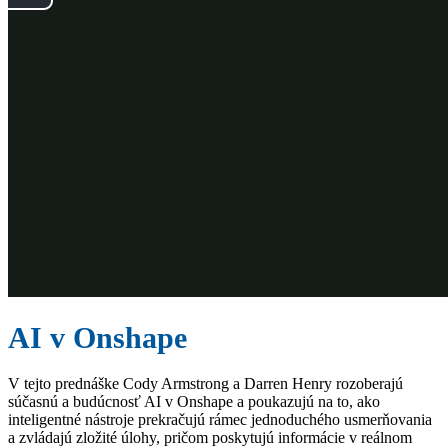
AI v Onshape
V tejto prednáške Cody Armstrong a Darren Henry rozoberajú
súčasnú a budúcnosť AI v Onshape a poukazujú na to, ako
inteligentné nástroje prekračujú rámec jednoduchého usmerňovania
a zvládajú zložité úlohy, pričom poskytujú informácie v reálnom