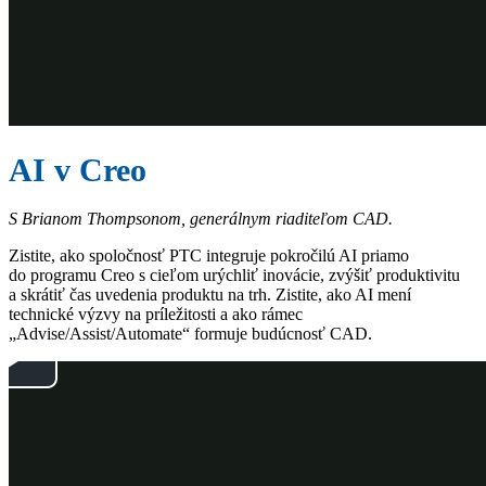
AI v Creo
S Brianom Thompsonom, generálnym riaditeľom CAD.
Zistite, ako spoločnosť PTC integruje pokročilú AI priamo
do programu Creo s cieľom urýchliť inovácie, zvýšiť produktivitu
a skrátiť čas uvedenia produktu na trh. Zistite, ako AI mení
technické výzvy na príležitosti a ako rámec
„Advise/Assist/Automate“ formuje budúcnosť CAD.