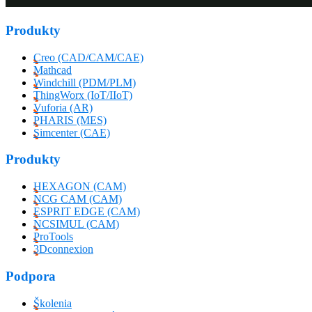
Produkty
Creo (CAD/CAM/CAE)
Mathcad
Windchill (PDM/PLM)
ThingWorx (IoT/IIoT)
Vuforia (AR)
PHARIS (MES)
Simcenter (CAE)
Produkty
HEXAGON (CAM)
NCG CAM (CAM)
ESPRIT EDGE (CAM)
NCSIMUL (CAM)
ProTools
3Dconnexion
Podpora
Školenia