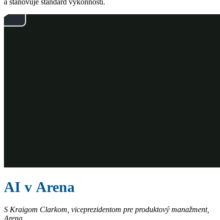
a stanovuje štandard výkonnosti.
AI v Arena
S Kraigom Clarkom, viceprezidentom pre produktový manažment,
Arena.