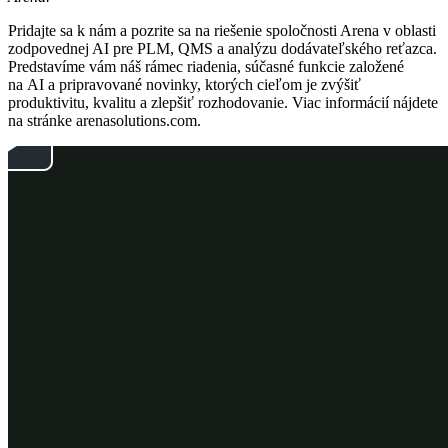
Pridajte sa k nám a pozrite sa na riešenie spoločnosti Arena v oblasti
zodpovednej AI pre PLM, QMS a analýzu dodávateľského reťazca.
Predstavíme vám náš rámec riadenia, súčasné funkcie založené
na AI a pripravované novinky, ktorých cieľom je zvýšiť
produktivitu, kvalitu a zlepšiť rozhodovanie. Viac informácií nájdete
na stránke arenasolutions.com.