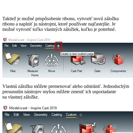
Taktiež je možné prispôsobenie ribonu, vytvoriť novú záložku
ribonu a naplniť ju nástrojmi, ktoré používate najčastejšie. Je
možné vytvoriť toľko vlastných záložiek, koľko je potrebné.
Vlastnú záložku môžete premenovať alebo odstrániť. Jednoduchým
presunutím nástrojov myšou môžete zmeniť ich usporiadanie
na vlastnej záložke.