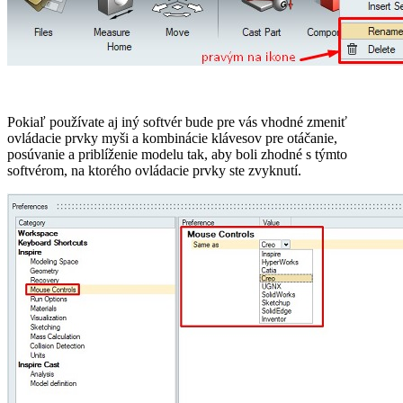
Pokiaľ používate aj iný softvér bude pre vás vhodné zmeniť
ovládacie prvky myši a kombinácie klávesov pre otáčanie,
posúvanie a priblíženie modelu tak, aby boli zhodné s týmto
softvérom, na ktorého ovládacie prvky ste zvyknutí.