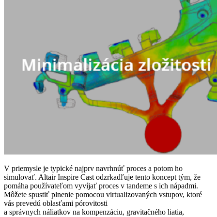
V priemysle je typické najprv navrhnúť proces a potom ho
simulovať. Altair Inspire Cast odzrkadľuje tento koncept tým, že
pomáha používateľom vyvíjať proces v tandeme s ich nápadmi.
Môžete spustiť plnenie pomocou virtualizovaných vstupov, ktoré
vás prevedú oblasťami pórovitosti
a správnych náliatkov na kompenzáciu, gravitačného liatia,