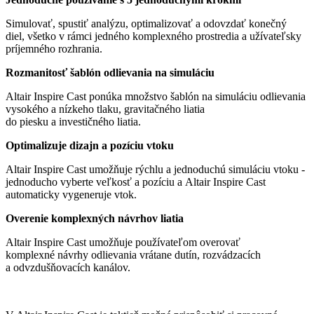
Simulovať, spustiť analýzu, optimalizovať a odovzdať konečný
diel, všetko v rámci jedného komplexného prostredia a užívateľsky
príjemného rozhrania.
Rozmanitosť šablón odlievania na simuláciu
Altair Inspire Cast ponúka množstvo šablón na simuláciu odlievania
vysokého a nízkeho tlaku, gravitačného liatia
do piesku a investičného liatia.
Optimalizuje dizajn a pozíciu vtoku
Altair Inspire Cast umožňuje rýchlu a jednoduchú simuláciu vtoku -
jednoducho vyberte veľkosť a pozíciu a Altair Inspire Cast
automaticky vygeneruje vtok.
Overenie komplexných návrhov liatia
Altair Inspire Cast umožňuje používateľom overovať
komplexné návrhy odlievania vrátane dutín, rozvádzacích
a odvzdušňovacích kanálov.