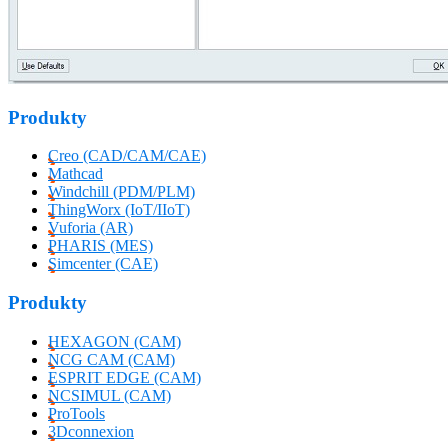
Produkty
Creo (CAD/CAM/CAE)
Mathcad
Windchill (PDM/PLM)
ThingWorx (IoT/IIoT)
Vuforia (AR)
PHARIS (MES)
Simcenter (CAE)
Produkty
HEXAGON (CAM)
NCG CAM (CAM)
ESPRIT EDGE (CAM)
NCSIMUL (CAM)
ProTools
3Dconnexion