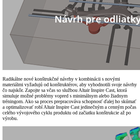
Radikálne nové konštrukčné návrhy v kombinácii s novými
materiálmi vyžadujú od konštruktérov, aby vyhodnotili svoje návrhy
čo najskôr. Zapojte sa včas so službou Altair Inspire Cast, ktorá
simuluje možné problémy vopred s minimálnym alebo žiadnym
tréningom. Ako sa proces prepracováva schopnosť ďalej ho skúmať
a optimalizovať robí Altair Inspire Cast jedinečným a cenným počas
celého vývojového cyklu produktu od začiatku konštrukcie až po
výrobu.