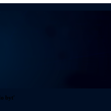
lo byť