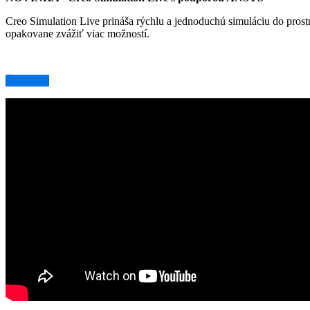
Creo Simulation Live prináša rýchlu a jednoduchú simuláciu do prostr
opakovane zvážiť viac možností.
Čítať viac