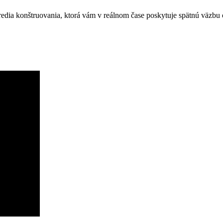
edia konštruovania, ktorá vám v reálnom čase poskytuje spätnú väzbu o