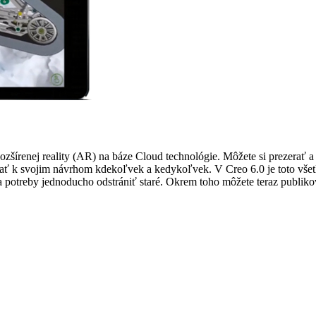
zšírenej reality (AR) na báze Cloud technológie. Môžete si prezerať 
ať k svojim návrhom kdekoľvek a kedykoľvek. V Creo 6.0 je toto všet
a potreby jednoducho odstrániť staré. Okrem toho môžete teraz publik