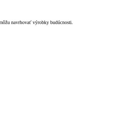
omôžu navrhovať výrobky budúcnosti.