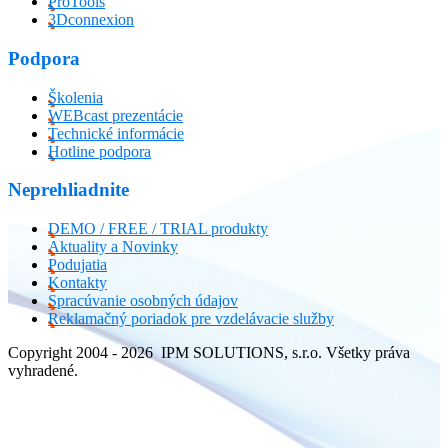
ProTools
3Dconnexion
Podpora
Školenia
WEBcast prezentácie
Technické informácie
Hotline podpora
Neprehliadnite
DEMO / FREE / TRIAL produkty
Aktuality a Novinky
Podujatia
Kontakty
Spracúvanie osobných údajov
Reklamačný poriadok pre vzdelávacie služby
Copyright 2004 - 2026 IPM SOLUTIONS, s.r.o. Všetky práva
vyhradené.