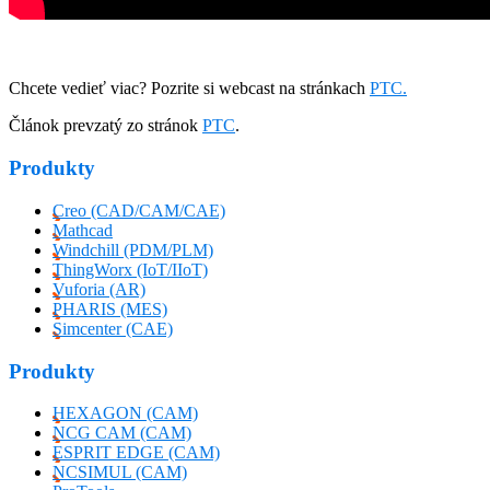
Chcete vedieť viac? Pozrite si webcast na stránkach
PTC.
Článok prevzatý zo stránok
PTC
.
Produkty
Creo (CAD/CAM/CAE)
Mathcad
Windchill (PDM/PLM)
ThingWorx (IoT/IIoT)
Vuforia (AR)
PHARIS (MES)
Simcenter (CAE)
Produkty
HEXAGON (CAM)
NCG CAM (CAM)
ESPRIT EDGE (CAM)
NCSIMUL (CAM)