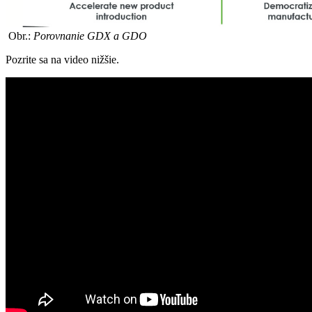
Obr.:
Porovnanie GDX a GDO
Pozrite sa na video nižšie.