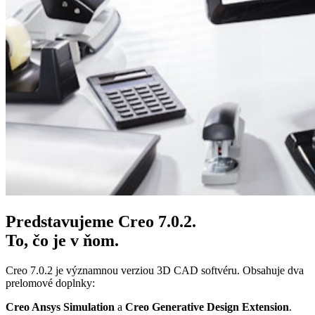
Predstavujeme Creo 7.0.2.
To, čo je v ňom.
Creo 7.0.2 je významnou verziou 3D CAD softvéru. Obsahuje dva
prelomové doplnky:
Creo Ansys Simulation
a
Creo Generative Design Extension
.