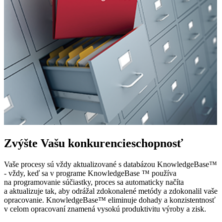
Zvýšte Vašu konkurencieschopnosť
Vaše procesy sú vždy aktualizované s databázou KnowledgeBase™
- vždy, keď sa v programe KnowledgeBase ™ používa
na programovanie súčiastky, proces sa automaticky načíta
a aktualizuje tak, aby odrážal zdokonalené metódy a zdokonalil vaše
opracovanie. KnowledgeBase™ eliminuje dohady a konzistentnosť
v celom opracovaní znamená vysokú produktivitu výroby a zisk.