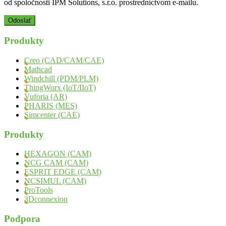
od spoločnosti IPM Solutions, s.r.o. prostredníctvom e-mailu.
Produkty
Creo (CAD/CAM/CAE)
Mathcad
Windchill (PDM/PLM)
ThingWorx (IoT/IIoT)
Vuforia (AR)
PHARIS (MES)
Simcenter (CAE)
Produkty
HEXAGON (CAM)
NCG CAM (CAM)
ESPRIT EDGE (CAM)
NCSIMUL (CAM)
ProTools
3Dconnexion
Podpora