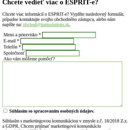
Chcete vedieť viac o ESPRIT-e?
Chcete viac informácií o ESPRIT-e? Vyplňte nasledovný formulár,
prípadne kontaktujte svojho obchodného zástupcu, alebo nám
napíšte na:
obchod@ipmsolutions.sk
.
Meno a priezvisko *
E-mail *
Telefón *
Spoločnosť
Ako vám môžeme pomôcť?
Súhlasím so spracovaním osobných údajov.
Súhlasím s marketingovou komunikáciou v zmysle z.č. 18/2018 Z.z.
a GDPR. Chcem prijímať marketingovú komunikáciu