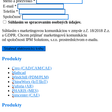
Meno a priezvisko *
E-mail *
Telefón *
Spoločnosť
Súhlasím so spracovaním osobných údajov.
Súhlasím s marketingovou komunikáciou v zmysle z.č. 18/2018 Z.z.
a GDPR. Chcem prijímať marketingovú komunikáciu
od spoločnosti IPM Solutions, s.r.o. prostredníctvom e-mailu.
Produkty
Creo (CAD/CAM/CAE)
Mathcad
Windchill (PDM/PLM)
ThingWorx (IoT/IIoT)
Vuforia (AR)
PHARIS (MES)
Simcenter (CAE)
Produkty