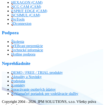
HEXAGON (CAM)
NCG CAM (CAM)
ESPRIT EDGE (CAM)
NCSIMUL (CAM)
ProTools
3Dconnexion
Podpora
Školenia
WEBcast prezentácie
Technické informácie
Hotline podpora
Neprehliadnite
DEMO / FREE / TRIAL produkty
Aktuality a Novinky
Podujatia
Kontakty
Spracúvanie osobných údajov
Reklamačný poriadok pre vzdelávacie služby
Copyright 2004 - 2026 IPM SOLUTIONS, s.r.o. Všetky práva