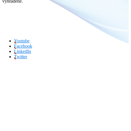
vyhradené.
Youtube
Facebook
LinkedIn
Twitter