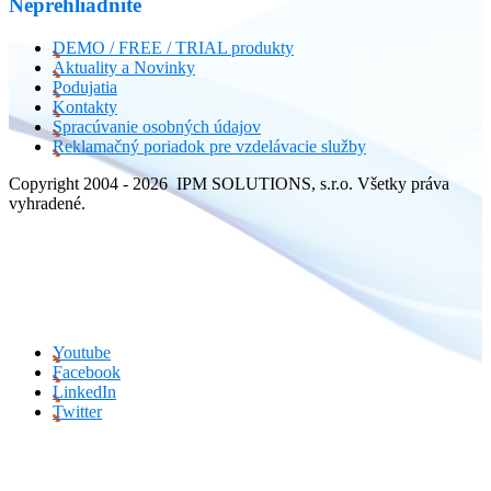
Neprehliadnite
DEMO / FREE / TRIAL produkty
Aktuality a Novinky
Podujatia
Kontakty
Spracúvanie osobných údajov
Reklamačný poriadok pre vzdelávacie služby
Copyright 2004 - 2026 IPM SOLUTIONS, s.r.o. Všetky práva
vyhradené.
Youtube
Facebook
LinkedIn
Twitter