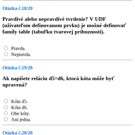
Otázka č.18/20
Pravdivé alebo nepravdivé tvrdenie? V UDF
(užívateľom definovanom prvku) je možné definovať
family table (tabuľku tvarovej príbuznosti).
Pravda.
Nepravda.
Otázka č.19/20
Ak napíšete reláciu d5=d6, ktorá kóta môže byť
upravená?
Kóta d5.
Kóta d6.
Obe kóty.
Ani jedna.
Otázka č.20/20