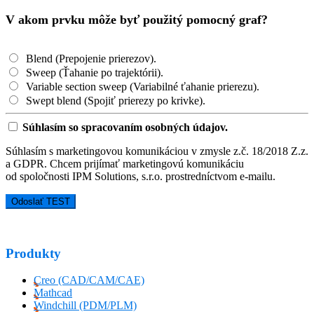
V akom prvku môže byť použitý pomocný graf?
Blend (Prepojenie prierezov).
Sweep (Ťahanie po trajektórii).
Variable section sweep (Variabilné ťahanie prierezu).
Swept blend (Spojiť prierezy po krivke).
Súhlasím so spracovaním osobných údajov.
Súhlasím s marketingovou komunikáciou v zmysle z.č. 18/2018 Z.z.
a GDPR. Chcem prijímať marketingovú komunikáciu
od spoločnosti IPM Solutions, s.r.o. prostredníctvom e-mailu.
Produkty
Creo (CAD/CAM/CAE)
Mathcad
Windchill (PDM/PLM)