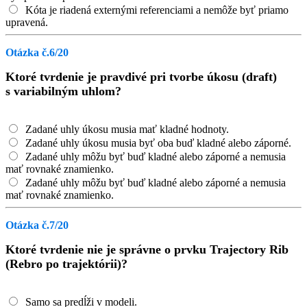
Kóta je riadená externými referenciami a nemôže byť priamo
upravená.
Otázka č.6/20
Ktoré tvrdenie je pravdivé pri tvorbe úkosu (draft)
s variabilným uhlom?
Zadané uhly úkosu musia mať kladné hodnoty.
Zadané uhly úkosu musia byť oba buď kladné alebo záporné.
Zadané uhly môžu byť buď kladné alebo záporné a nemusia
mať rovnaké znamienko.
Zadané uhly môžu byť buď kladné alebo záporné a nemusia
mať rovnaké znamienko.
Otázka č.7/20
Ktoré tvrdenie nie je správne o prvku Trajectory Rib
(Rebro po trajektórii)?
Samo sa predĺži v modeli.