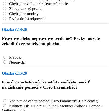
Chýbajúce alebo prerušené referencie.
Zle vytvorený prvok.
Chýbajúce modely.
Prvá a druhá odpoveď.
Otázka č.14/20
Pravdivé alebo nepravdivé tvrdenie? Prvky môžete
zrkadliť cez zakrivenú plochu.
Pravda.
Nepravda.
Otázka č.15/20
Ktorú z nasledovných metód nemôžete použiť
na získanie pomoci v Creo Parametric?
Vstúpite do centra pomoci Creo Parametric (Help center).
Kliknete File > Help > Online Resources (Súbor > Pomoc >
Online zdroje).