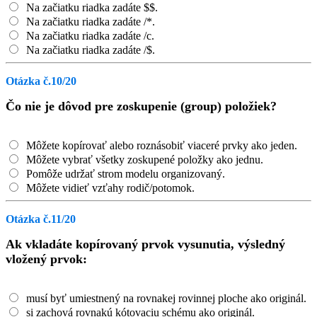
Na začiatku riadka zadáte $$.
Na začiatku riadka zadáte /*.
Na začiatku riadka zadáte /c.
Na začiatku riadka zadáte /$.
Otázka č.10/20
Čo nie je dôvod pre zoskupenie (group) položiek?
Môžete kopírovať alebo roznásobiť viaceré prvky ako jeden.
Môžete vybrať všetky zoskupené položky ako jednu.
Pomôže udržať strom modelu organizovaný.
Môžete vidieť vzťahy rodič/potomok.
Otázka č.11/20
Ak vkladáte kopírovaný prvok vysunutia, výsledný
vložený prvok:
musí byť umiestnený na rovnakej rovinnej ploche ako originál.
si zachová rovnakú kótovaciu schému ako originál.