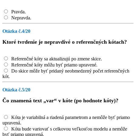
Pravda.
Nepravda.
Otázka č.4/20
Ktoré tvrdenie je nepravdivé o referenčných kótach?
Referenčné kóty sa aktualizujú po zmene skice.
Referenčné kóty môžu byť priamo upravené.
Do skice môže byť pridaný neobmedzený počet referenčných
kót.
Otázka č.5/20
Čo znamená text „var“ v kóte (po hodnote kóty)?
Kóta je variabilná a riadená parametrom a nemôže byť priamo
upravená.
Kóta bude variovať s celkovou veľkosťou modelu a nemôže
byť priamo upravená.