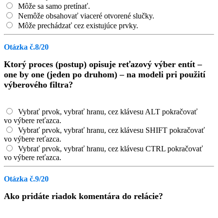
Môže sa samo pretínať.
Nemôže obsahovať viaceré otvorené slučky.
Môže prechádzať cez existujúce prvky.
Otázka č.8/20
Ktorý proces (postup) opisuje reťazový výber entít –
one by one (jeden po druhom) – na modeli pri použití
výberového filtra?
Vybrať prvok, vybrať hranu, cez klávesu ALT pokračovať
vo výbere reťazca.
Vybrať prvok, vybrať hranu, cez klávesu SHIFT pokračovať
vo výbere reťazca.
Vybrať prvok, vybrať hranu, cez klávesu CTRL pokračovať
vo výbere reťazca.
Otázka č.9/20
Ako pridáte riadok komentára do relácie?