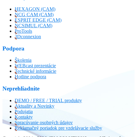
HEXAGON (CAM)
NCG CAM (CAM)
ESPRIT EDGE (CAM)
NCSIMUL (CAM)
ProTools
3Dconnexion
Podpora
Školenia
WEBcast prezentácie
Technické informácie
Hotline podpora
Neprehliadnite
DEMO / FREE / TRIAL produkty
Aktuality a Novinky
Podujatia
Kontakty
Spracúvanie osobných údajov
Reklamačný poriadok pre vzdelávacie služby