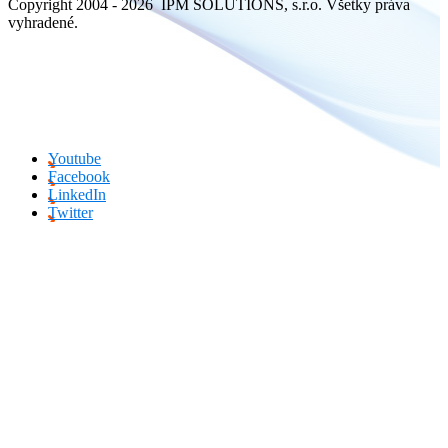
Copyright 2004 - 2026 IPM SOLUTIONS, s.r.o. Všetky práva
vyhradené.
Youtube
Facebook
LinkedIn
Twitter