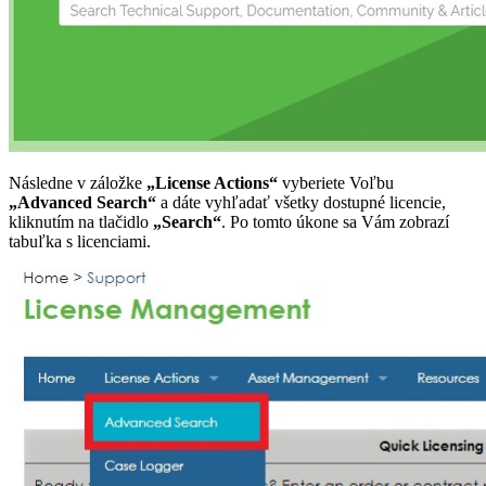
Následne v záložke
„License Actions“
vyberiete Voľbu
„Advanced Search“
a dáte vyhľadať všetky dostupné licencie,
kliknutím na tlačidlo
„Search“
. Po tomto úkone sa Vám zobrazí
tabuľka s licenciami.