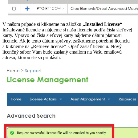
V našom prípade si klikneme na záložku
„Installed License“
Inštalované licencie a nájdeme si našu licenciu podľa čísla sieťovej
karty. Vpravo od čísla sieťovej karty nájdeme dátum platnosti
licencie. Ak je tento dátum správny, zaškrtneme potrebnú licenciu
a klikneme na „Retrieve license“ Opäť zaslať licenciu. Nový
licenčný súbor Vám bude zaslaný emailom na Vašu emailovú
adresu, ktorou ste sa prihlásili.