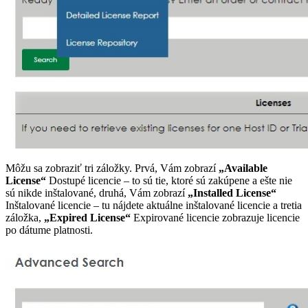
Môžu sa zobraziť tri záložky. Prvá, Vám zobrazí
„Available
License“
Dostupé licencie – to sú tie, ktoré sú zakúpene a ešte nie
sú nikde inštalované, druhá, Vám zobrazí
„Installed License“
Inštalované licencie – tu nájdete aktuálne inštalované licencie a tretia
záložka,
„Expired License“
Expirované licencie zobrazuje licencie
po dátume platnosti.