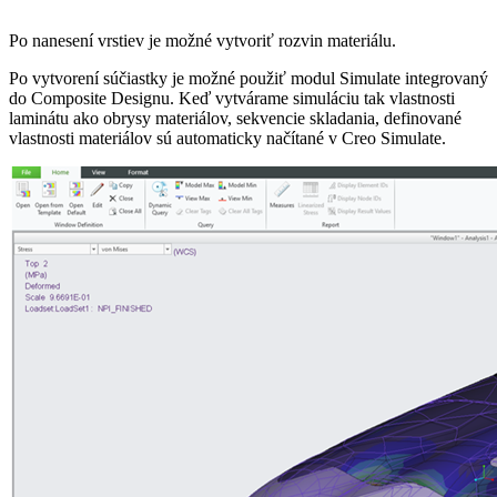
Po nanesení vrstiev je možné vytvoriť rozvin materiálu.
Po vytvorení súčiastky je možné použiť modul Simulate integrovaný
do Composite Designu. Keď vytvárame simuláciu tak vlastnosti
laminátu ako obrysy materiálov, sekvencie skladania, definované
vlastnosti materiálov sú automaticky načítané v Creo Simulate.