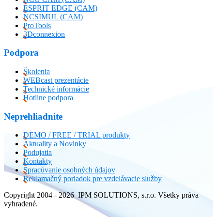
ESPRIT EDGE (CAM)
NCSIMUL (CAM)
ProTools
3Dconnexion
Podpora
Školenia
WEBcast prezentácie
Technické informácie
Hotline podpora
Neprehliadnite
DEMO / FREE / TRIAL produkty
Aktuality a Novinky
Podujatia
Kontakty
Spracúvanie osobných údajov
Reklamačný poriadok pre vzdelávacie služby
Copyright 2004 - 2026 IPM SOLUTIONS, s.r.o. Všetky práva
vyhradené.