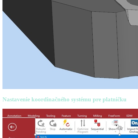
Nastavenie koordinačného systému pre platničku