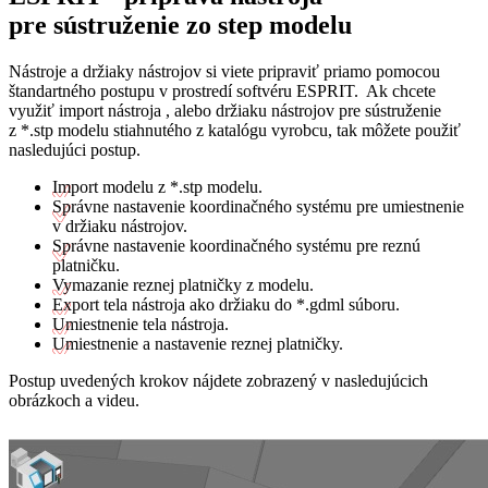
pre sústruženie zo step modelu
Nástroje a držiaky nástrojov si viete pripraviť priamo pomocou
štandartného postupu v prostredí softvéru ESPRIT. Ak chcete
využiť import nástroja , alebo držiaku nástrojov pre sústruženie
z *.stp modelu stiahnutého z katalógu vyrobcu, tak môžete použiť
nasledujúci postup.
Import modelu z *.stp modelu.
Správne nastavenie koordinačného systému pre umiestnenie
v držiaku nástrojov.
Správne nastavenie koordinačného systému pre reznú
platničku.
Vymazanie reznej platničky z modelu.
Export tela nástroja ako držiaku do *.gdml súboru.
Umiestnenie tela nástroja.
Umiestnenie a nastavenie reznej platničky.
Postup uvedených krokov nájdete zobrazený v nasledujúcich
obrázkoch a videu.