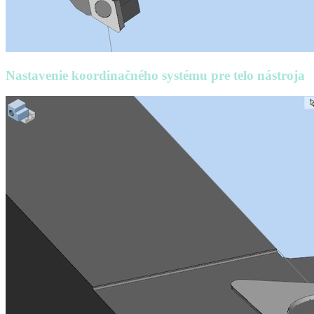
Nastavenie koordinačného systému pre telo nástroja