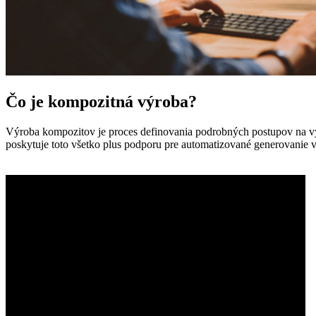
Čo je kompozitná výroba?
Výroba kompozitov je proces definovania podrobných postupov na vý
poskytuje toto všetko plus podporu pre automatizované generovanie v