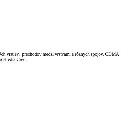
vých vrstiev, prechodov medzi vrstvami a rôznych spojov. CDMA
rostredia Creo.