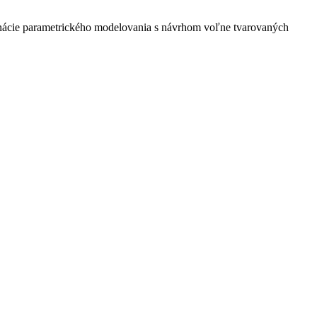
inácie parametrického modelovania s návrhom voľne tvarovaných