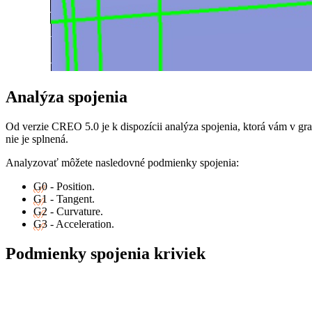
Analýza spojenia
Od verzie CREO 5.0 je k dispozícii analýza spojenia, ktorá vám v g
nie je splnená.
Analyzovať môžete nasledovné podmienky spojenia:
G0 - Position.
G1 - Tangent.
G2 - Curvature.
G3 - Acceleration.
Podmienky spojenia kriviek