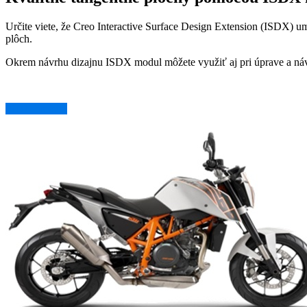
Určite viete, že Creo Interactive Surface Design Extension (ISDX)
plôch.
Okrem návrhu dizajnu ISDX modul môžete využiť aj pri úprave a návr
ISDX brožúra