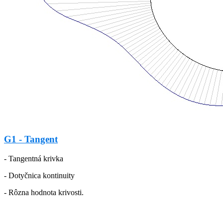
G1 - Tangent
- Tangentná krivka
- Dotyčnica kontinuity
- Rôzna hodnota krivosti.