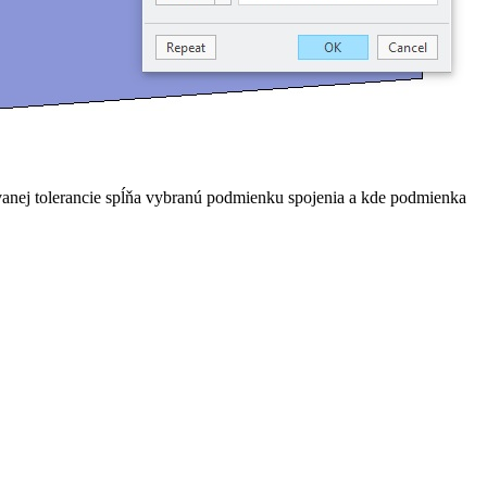
vanej tolerancie spĺňa vybranú podmienku spojenia a kde podmienka