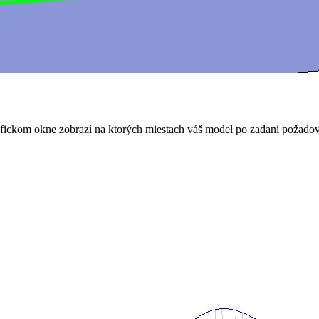
rafickom okne zobrazí na ktorých miestach váš model po zadaní požado