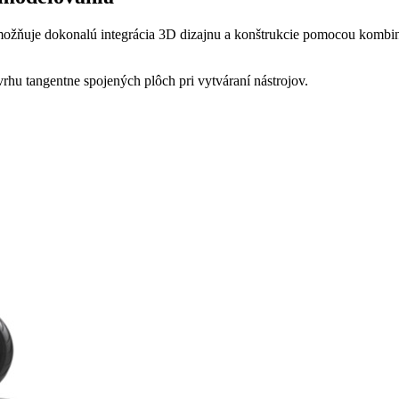
 umožňuje dokonalú integrácia 3D dizajnu a konštrukcie pomocou komb
hu tangentne spojených plôch pri vytváraní nástrojov.