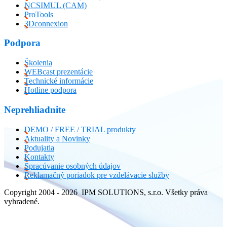
NCSIMUL (CAM)
ProTools
3Dconnexion
Podpora
Školenia
WEBcast prezentácie
Technické informácie
Hotline podpora
Neprehliadnite
DEMO / FREE / TRIAL produkty
Aktuality a Novinky
Podujatia
Kontakty
Spracúvanie osobných údajov
Reklamačný poriadok pre vzdelávacie služby
Copyright 2004 - 2026 IPM SOLUTIONS, s.r.o. Všetky práva
vyhradené.