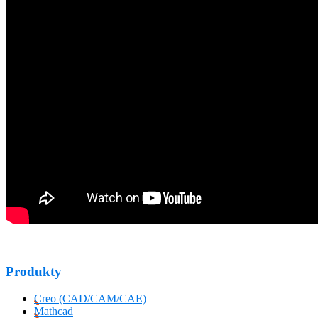
Produkty
Creo (CAD/CAM/CAE)
Mathcad