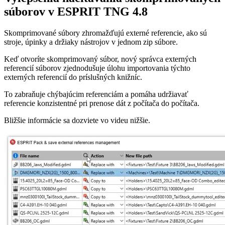
súborov v ESPRIT TNG 4.8
Skomprimované súbory zhromažďujú externé referencie, ako sú
stroje, úpinky a držiaky nástrojov v jednom zip súbore.
Keď otvoríte skomprimovaný súbor, nový správca externých
referencií súborov zjednodušuje úlohu importovania týchto
externých referencií do príslušných knižníc.
To zabraňuje chýbajúcim referenciám a pomáha udržiavať
referencie konzistentné pri prenose dát z počítača do počítača.
Bližšie informácie sa dozviete vo videu nižšie.