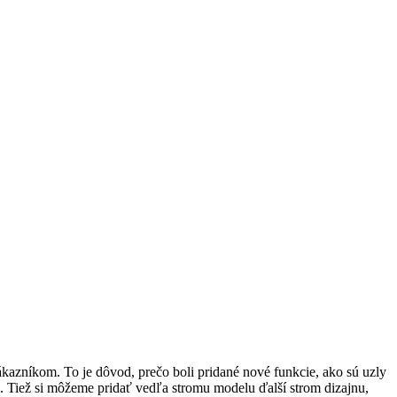
zákazníkom. To je dôvod, prečo boli pridané nové funkcie, ako sú uzly
e. Tiež si môžeme pridať vedľa stromu modelu ďalší strom dizajnu,