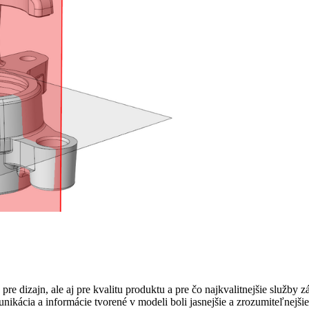
re dizajn, ale aj pre kvalitu produktu a pre čo najkvalitnejšie služby 
ikácia a informácie tvorené v modeli boli jasnejšie a zrozumiteľnejši