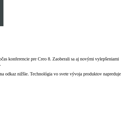
as konferencie pre Creo 8. Zaoberali sa aj novými vylepšeniami
.
m na odkaz nižšie. Technológia vo svete vývoja produktov napreduje