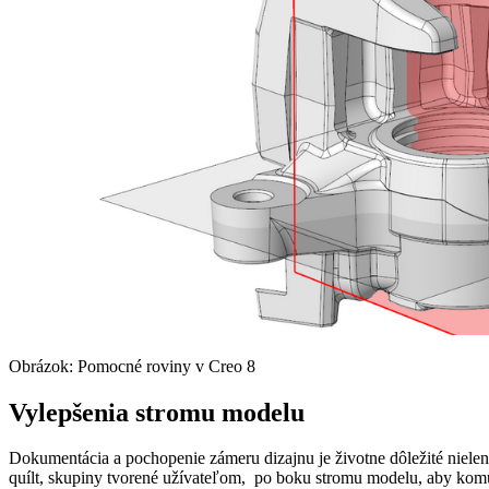
Obrázok: Pomocné roviny v Creo 8
Vylepšenia stromu modelu
Dokumentácia a pochopenie zámeru dizajnu je životne dôležité nielen p
quílt, skupiny tvorené užívateľom, po boku stromu modelu, aby komun