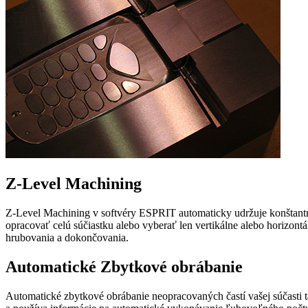
Z-Level Machining
Z-Level Machining v softvéry ESPRIT automaticky udržuje konštantné
opracovať celú súčiastku alebo vyberať len vertikálne alebo horizontál
hrubovania a dokončovania.
Automatické Zbytkové obrábanie
Automatické zbytkové obrábanie neopracovaných častí vašej súčasti ta