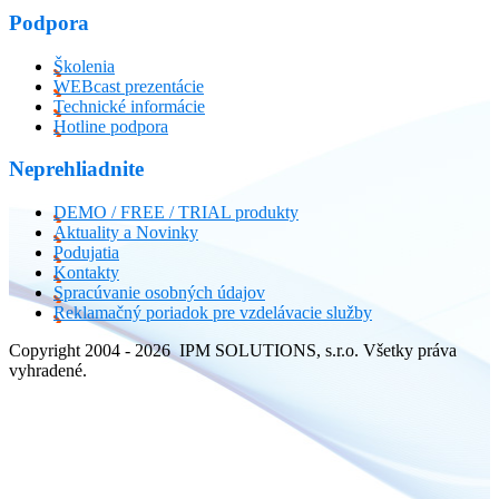
Podpora
Školenia
WEBcast prezentácie
Technické informácie
Hotline podpora
Neprehliadnite
DEMO / FREE / TRIAL produkty
Aktuality a Novinky
Podujatia
Kontakty
Spracúvanie osobných údajov
Reklamačný poriadok pre vzdelávacie služby
Copyright 2004 - 2026 IPM SOLUTIONS, s.r.o. Všetky práva
vyhradené.