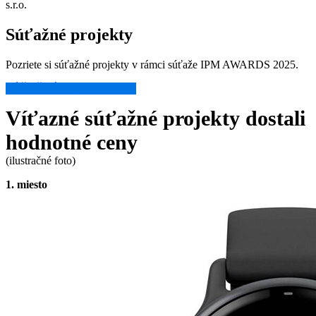
s.r.o.
Súťažné projekty
Pozriete si súťažné projekty v rámci súťaže IPM AWARDS 2025.
SÚŤAŽNÉ PROJEKTY →
Víťazné súťažné projekty dostali
hodnotné ceny
(ilustračné foto)
1. miesto