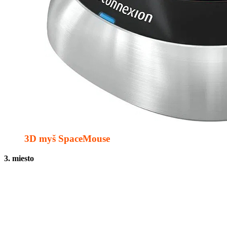
3D myš SpaceMouse
3. miesto