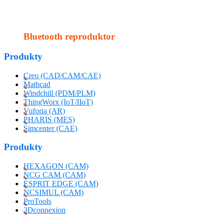
Bluetooth reproduktor
Produkty
Creo (CAD/CAM/CAE)
Mathcad
Windchill (PDM/PLM)
ThingWorx (IoT/IIoT)
Vuforia (AR)
PHARIS (MES)
Simcenter (CAE)
Produkty
HEXAGON (CAM)
NCG CAM (CAM)
ESPRIT EDGE (CAM)
NCSIMUL (CAM)
ProTools
3Dconnexion